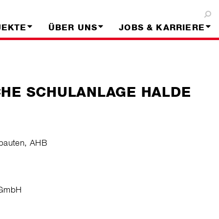
JEKTE
ÜBER UNS
JOBS & KARRIERE
CHE SCHULANLAGE HALDE
hbauten, AHB
n GmbH