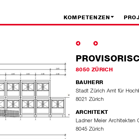
KOMPETENZEN
PRO
PROVISORIS
8050 ZÜRICH
BAUHERR
Stadt Zürich Amt für Hoc
8021 Zürich
ARCHITEKT
Ladner Meier Architekte
8045 Zürich