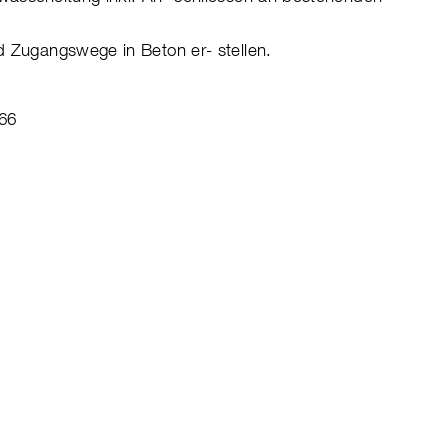
nd Zugangswege in Beton er- stellen.
 66