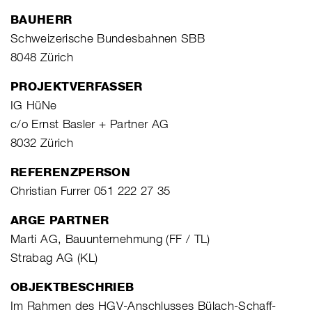
BAUHERR
Schweizerische Bundesbahnen SBB
8048 Zürich
PROJEKTVERFASSER
IG HüNe
c/o Ernst Basler + Partner AG
8032 Zürich
REFERENZPERSON
Christian Furrer 051 222 27 35
ARGE PARTNER
Marti AG, Bauunternehmung (FF / TL)
Strabag AG (KL)
OBJEKTBESCHRIEB
Im Rahmen des HGV-Anschlusses Bülach-Schaff-