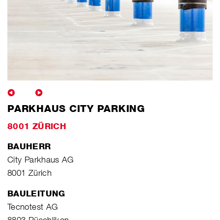
PARKHAUS CITY PARKING
8001 ZÜRICH
BAUHERR
City Parkhaus AG
8001 Zürich
BAULEITUNG
Tecnotest AG
8803 Rüschlikon