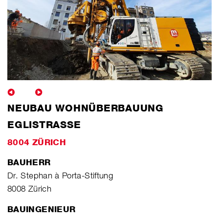
NEUBAU WOHNÜBERBAUUNG
EGLISTRASSE
8004 ZÜRICH
BAUHERR
Dr. Stephan à Porta-Stiftung
8008 Zürich
BAUINGENIEUR