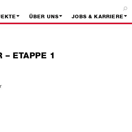
JEKTE
ÜBER UNS
JOBS & KARRIERE
R – ETAPPE 1
r