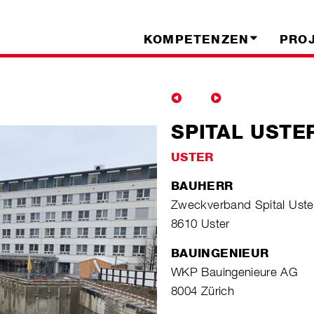
KOMPETENZEN
PRO
SPITAL USTE
USTER
BAUHERR
Zweckverband Spital Uste
8610 Uster
BAUINGENIEUR
WKP Bauingenieure AG
8004 Zürich