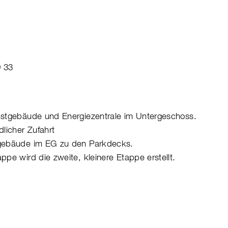
9 33
nstgebäude und Energiezentrale im Untergeschoss.
licher Zufahrt
gebäude im EG zu den Parkdecks.
pe wird die zweite, kleinere Etappe erstellt.