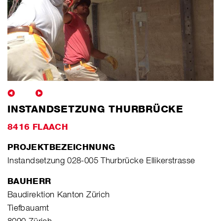
INSTANDSETZUNG THURBRÜCKE
8416 FLAACH
PROJEKTBEZEICHNUNG
Instandsetzung 028-005 Thurbrücke Ellikerstrasse
BAUHERR
Baudirektion Kanton Zürich
Tiefbauamt
8090 Zürich