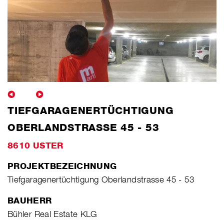
TIEFGARAGENERTÜCHTIGUNG
OBERLANDSTRASSE 45 - 53
8610 USTER
PROJEKTBEZEICHNUNG
Tiefgaragenertüchtigung Oberlandstrasse 45 - 53
BAUHERR
Bühler Real Estate KLG