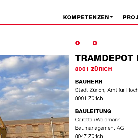
KOMPETENZEN
PRO
TRAMDEPOT 
8001 ZÜRICH
BAUHERR
Stadt Zürich, Amt für Hoc
8001 Zürich
BAULEITUNG
Caretta+Weidmann
Baumanagement AG
8047 Zürich