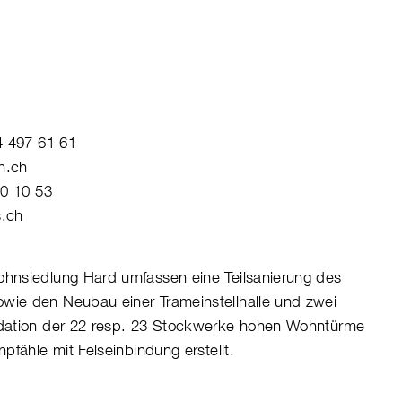
4 497 61 61
n.ch
60 10 53
s.ch
hnsiedlung Hard umfassen eine Teilsanierung des
ie den Neubau einer Trameinstellhalle und zwei
dation der 22 resp. 23 Stockwerke hohen Wohntürme
pfähle mit Felseinbindung erstellt.