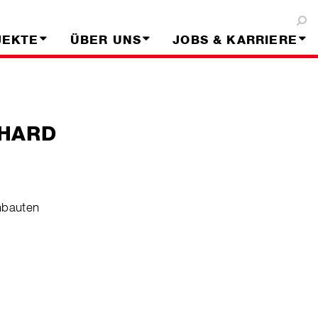
JEKTE
ÜBER UNS
JOBS & KARRIERE
HARD
hbauten