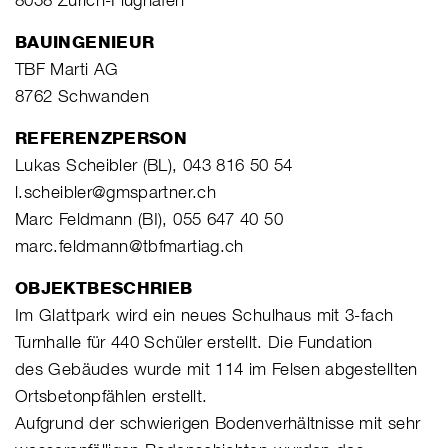
BAUINGENIEUR
TBF Marti AG
8762 Schwanden
REFERENZPERSON
Lukas Scheibler (BL), 043 816 50 54
l.scheibler@gmspartner.ch
Marc Feldmann (BI), 055 647 40 50
marc.feldmann@tbfmartiag.ch
OBJEKTBESCHRIEB
Im Glattpark wird ein neues Schulhaus mit 3-fach
Turnhalle für 440 Schüler erstellt. Die Fundation
des Gebäudes wurde mit 114 im Felsen abgestellten
Ortsbetonpfählen erstellt.
Aufgrund der schwierigen Bodenverhältnisse mit sehr