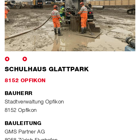
SCHULHAUS GLATTPARK
8152 OPFIKON
BAUHERR
Stadtverwaltung Opfikon
8152 Opfikon
BAULEITUNG
GMS Partner AG
8058 Zürich-Flughafen