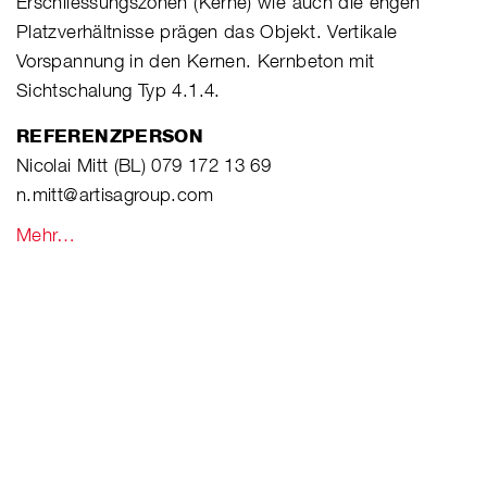
Erschliessungszonen (Kerne) wie auch die engen
Platzverhältnisse prägen das Objekt. Vertikale
Vorspannung in den Kernen. Kernbeton mit
Sichtschalung Typ 4.1.4.
REFERENZPERSON
Nicolai Mitt (BL) 079 172 13 69
n.mitt@artisagroup.com
Mehr…