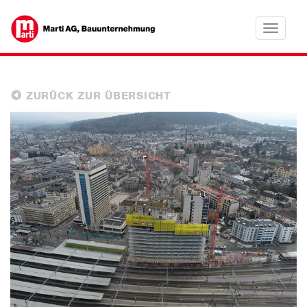
Toggle
navigatio
ZURÜCK ZUR ÜBERSICHT