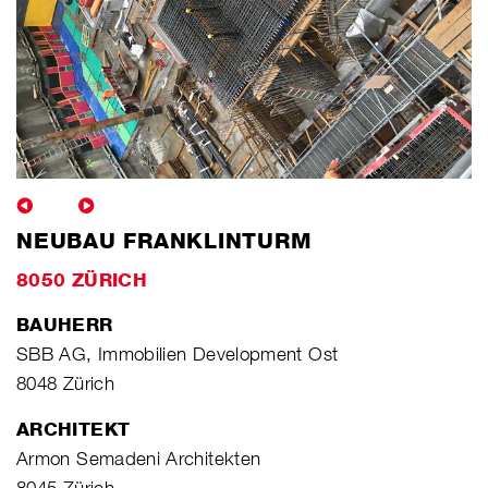
NEUBAU FRANKLINTURM
8050 ZÜRICH
BAUHERR
SBB AG, Immobilien Development Ost
8048 Zürich
ARCHITEKT
Armon Semadeni Architekten
8045 Zürich