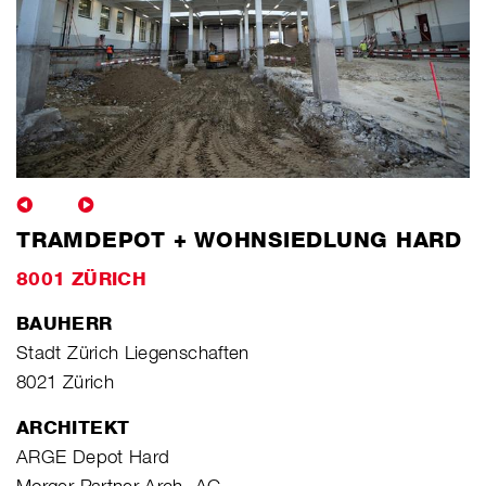
TRAMDEPOT + WOHNSIEDLUNG HARD
8001 ZÜRICH
BAUHERR
Stadt Zürich Liegenschaften
8021 Zürich
ARCHITEKT
ARGE Depot Hard
Morger Partner Arch. AG