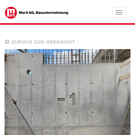
Toggle
navigatio
ZURÜCK ZUR ÜBERSICHT