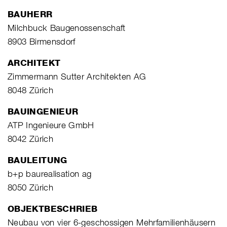
BAUHERR
Milchbuck Baugenossenschaft
8903 Birmensdorf
ARCHITEKT
Zimmermann Sutter Architekten AG
8048 Zürich
BAUINGENIEUR
ATP Ingenieure GmbH
8042 Zürich
BAULEITUNG
b+p baurealisation ag
8050 Zürich
OBJEKTBESCHRIEB
Neubau von vier 6-geschossigen Mehrfamilienhäusern