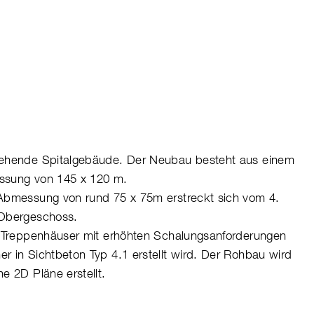
tehende Spitalgebäude. Der Neubau besteht aus einem
ssung von 145 x 120 m.
Abmessung von rund 75 x 75m erstreckt sich vom 4.
 Obergeschoss.
0 Treppenhäuser mit erhöhten Schalungsanforderungen
r in Sichtbeton Typ 4.1 erstellt wird. Der Rohbau wird
e 2D Pläne erstellt.