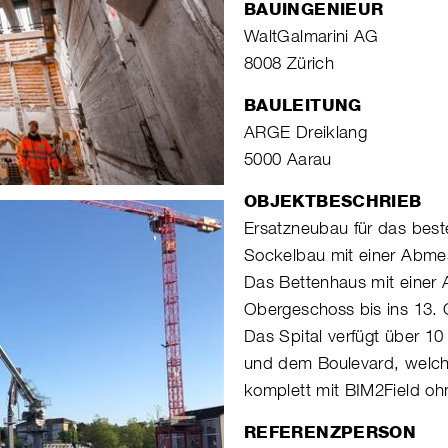
BAUINGENIEUR
WaltGalmarini AG
8008 Zürich
BAULEITUNG
ARGE Dreiklang
5000 Aarau
OBJEKTBESCHRIEB
Ersatzneubau für das bes
Sockelbau mit einer Abme
Das Bettenhaus mit einer 
Obergeschoss bis ins 13.
Das Spital verfügt über 1
und dem Boulevard, welche
komplett mit BIM2Field ohn
REFERENZPERSON