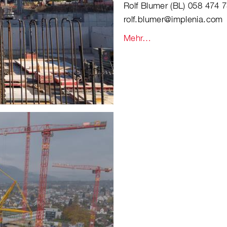
Rolf Blumer (BL) 058 474 
rolf.blumer@implenia.com
Mehr…