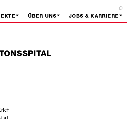
JEKTE
ÜBER UNS
JOBS & KARRIERE
TONSSPITAL
ürich
kfurt