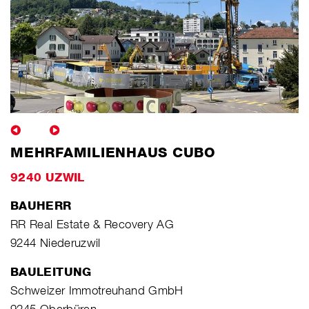
MEHRFAMILIENHAUS CUBO
9240 UZWIL
BAUHERR
RR Real Estate & Recovery AG
9244 Niederuzwil
BAULEITUNG
Schweizer Immotreuhand GmbH
9245 Oberbüren