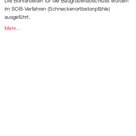
Die Bohrarbeiten für die Baugrubenabschluss wurden
im SOB-Verfahren (Schneckenortbetonpfähle)
ausgeführt.
Mehr…