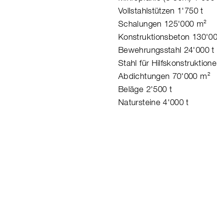
Vollstahlstützen 1'750 t
Schalungen 125'000 m²
Konstruktionsbeton 130'0
Bewehrungsstahl 24'000 t
Stahl für Hilfskonstruktion
Abdichtungen 70'000 m²
Beläge 2'500 t
Natursteine 4'000 t