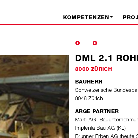
KOMPETENZEN
PRO
DML 2.1 RO
8000 ZÜRICH
BAUHERR
Schweizerische Bundesb
8048 Zürich
ARGE PARTNER
Marti AG, Bauunternehmun
Implenia Bau AG (KL)
Brunner Erben AG (heute 