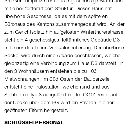
Am Gerichtsplatz steht das 5-geschossige Stadthaus
mit einer "gitterartiger" Struktur. Dieses Haus hat
überhohe Geschosse, da es mit dem späteren
Bürohaus des Kantons zusammengebaut wird. An der
zum Gerichtsplatz hin aufgelösten Winterthurerstrasse
steht ein 4-geschossiges, loftähnliches Gebäude D3
mit einer deutlichen Vertikalorientierung. Der überhohe
Sockel wird durch eine Arkade geschlossen, welche
gleichzeitig eine Verbindung zum Haus D3 darstellt. In
den 3 Wohnhäusern entstehen bis zu 106
Mietwohnungen. Im Süd Osten der Bauparzelle
entsteht eine Trafostation, welche rund und aus
Sichtbeton Typ 3 ausgeführt ist. Im OG01 resp. auf
der Decke über dem EG wird ein Pavillon in einer
geöffneten Eiform hergestellt.
SCHLÜSSELPERSONAL