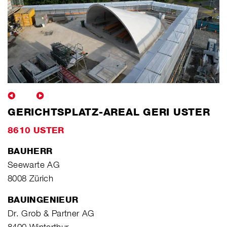
GERICHTSPLATZ-AREAL GERI USTER
8610 USTER
BAUHERR
Seewarte AG
8008 Zürich
BAUINGENIEUR
Dr. Grob & Partner AG
8400 Winterthur