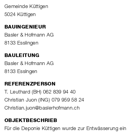
Gemeinde Küttigen
5024 Küttigen
BAUINGENIEUR
Basler & Hofmann AG
8133 Esslingen
BAULEITUNG
Basler & Hofmann AG
8133 Esslngen
REFERENZPERSON
T. Leuthard (BH) 062 839 94 40
Christian Juon (ING) 079 959 58 24
Christian.juon@baslerhofmann.ch
OBJEKTBESCHRIEB
Für die Deponie Küttigen wurde zur Entwässerung ein