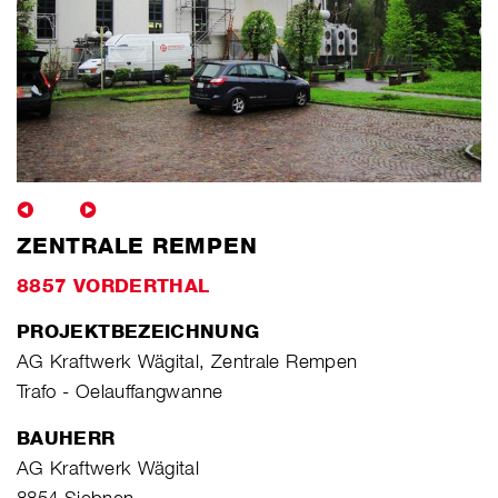
ZENTRALE REMPEN
8857 VORDERTHAL
PROJEKTBEZEICHNUNG
AG Kraftwerk Wägital, Zentrale Rempen
Trafo - Oelauffangwanne
BAUHERR
AG Kraftwerk Wägital
8854 Siebnen