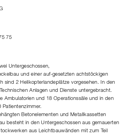
AG
75 75
wei Untergeschossen,
ckelbau und einer auf-gesetzten achtstöckigen
h sind 2 Helikopterlandeplätze vorgesehen. In den
Technischen Anlagen und Dienste untergebracht.
e Ambulatorien und 18 Operationssäle und in den
 Patientenzimmer.
gehängten Betonelementen und Metallkassetten
bau besteht in den Untergeschossen aus gemauerten
tockwerken aus Leichtbauwänden mit zum Teil