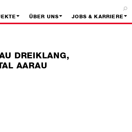
JEKTE
ÜBER UNS
JOBS & KARRIERE
AU DREIKLANG,
TAL AARAU