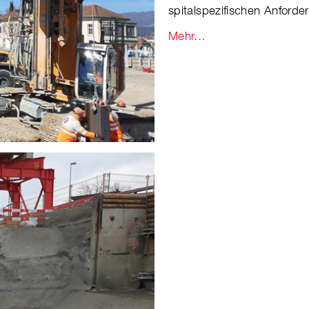
spitalspezifischen Anford
Mehr…