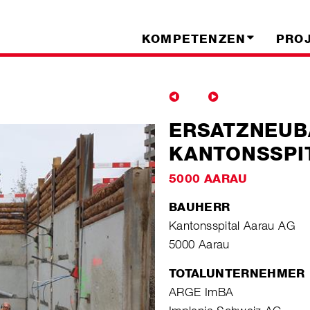
KOMPETENZEN
PRO
ERSATZNEUB
KANTONSSPI
5000 AARAU
BAUHERR
Kantonsspital Aarau AG
5000 Aarau
TOTALUNTERNEHMER
ARGE ImBA