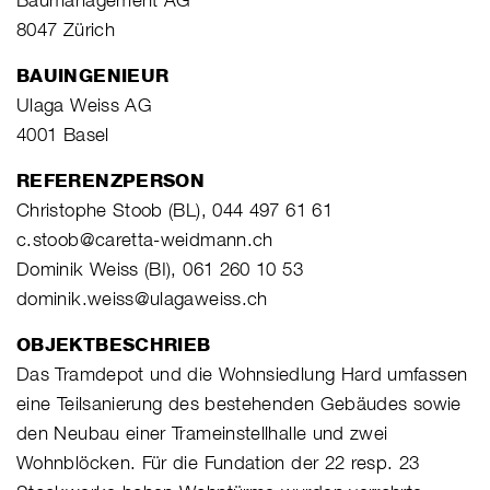
8047 Zürich
BAUINGENIEUR
Ulaga Weiss AG
4001 Basel
REFERENZPERSON
Christophe Stoob (BL), 044 497 61 61
c.stoob@caretta-weidmann.ch
Dominik Weiss (BI), 061 260 10 53
dominik.weiss@ulagaweiss.ch
OBJEKTBESCHRIEB
Das Tramdepot und die Wohnsiedlung Hard umfassen
eine Teilsanierung des bestehenden Gebäudes sowie
den Neubau einer Trameinstellhalle und zwei
Wohnblöcken. Für die Fundation der 22 resp. 23