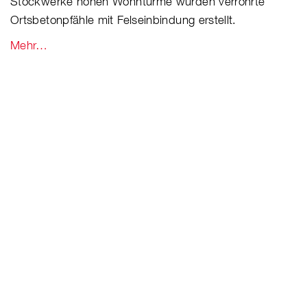
Stockwerke hohen Wohntürme wurden verrohrte
Ortsbetonpfähle mit Felseinbindung erstellt.
Mehr…