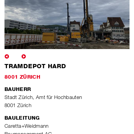
TRAMDEPOT HARD
8001 ZÜRICH
BAUHERR
Stadt Zürich, Amt für Hochbauten
8001 Zürich
BAULEITUNG
Caretta+Weidmann
Baumanagement AG