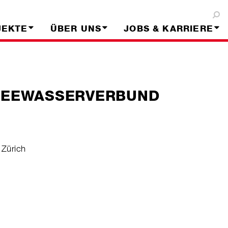
JEKTE
ÜBER UNS
JOBS & KARRIERE
 SEEWASSERVERBUND
 Zürich