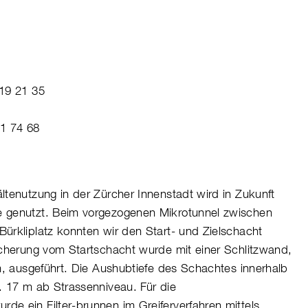
19 21 35
51 74 68
tenutzung in der Zürcher Innenstadt wird in Zukunft
 genutzt. Beim vorgezogenen Mikrotunnel zwischen
ürkliplatz konnten wir den Start- und Zielschacht
icherung vom Startschacht wurde mit einer Schlitzwand,
m, ausgeführt. Die Aushubtiefe des Schachtes innerhalb
. 17 m ab Strassenniveau. Für die
e ein Filter-brunnen im Greiferverfahren mittels