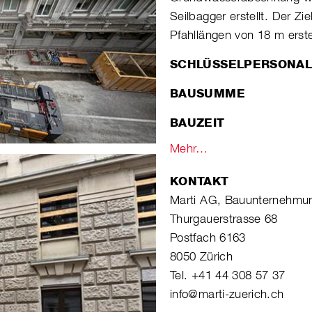
Seilbagger erstellt. Der Z
Pfahllängen von 18 m erstel
SCHLÜSSELPERSONA
BAUSUMME
BAUZEIT
Mehr…
KONTAKT
Marti AG, Bauunternehmu
Thurgauerstrasse 68
Postfach 6163
8050 Zürich
Tel. +41 44 308 57 37
info@marti-zuerich.ch