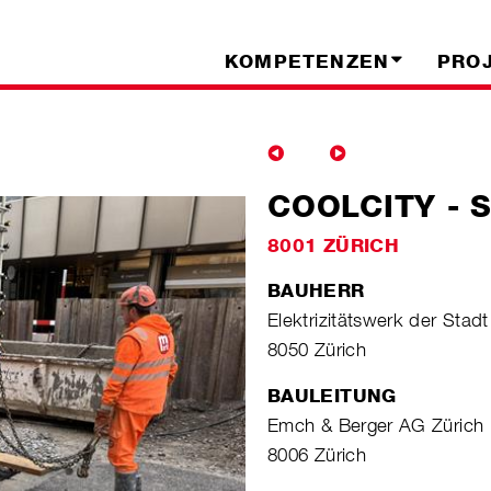
KOMPETENZEN
PRO
COOLCITY -
8001 ZÜRICH
BAUHERR
Elektrizitätswerk der Stadt
8050 Zürich
BAULEITUNG
Emch & Berger AG Zürich
8006 Zürich