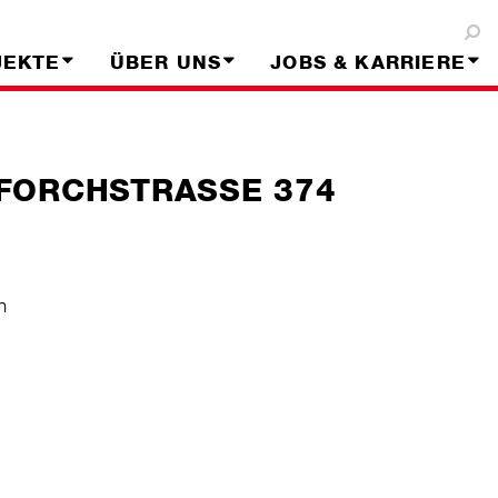
JEKTE
ÜBER UNS
JOBS & KARRIERE
FORCHSTRASSE 374
n