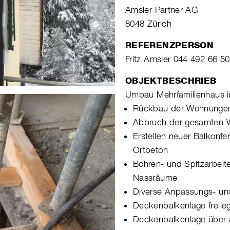
Amsler Partner AG
8048 Zürich
REFERENZPERSON
Fritz Amsler 044 492 66 50
OBJEKTBESCHRIEB
Umbau Mehrfamilienhaus in
Rückbau der Wohnungen
Abbruch der gesamten Wi
Erstellen neuer Balkonfen
Ortbeton
Bohren- und Spitzarbeit
Nassräume
Diverse Anpassungs- un
Deckenbalkenlage freile
Deckenbalkenlage über 