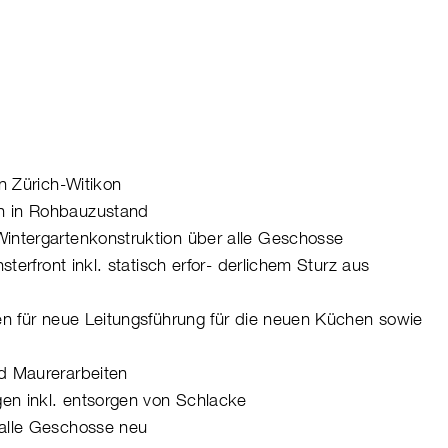
 Zürich-Witikon
 in Rohbauzustand
ntergartenkonstruktion über alle Geschosse
sterfront inkl. statisch erfor- derlichem Sturz aus
en für neue Leitungsführung für die neuen Küchen sowie
d Maurerarbeiten
gen inkl. entsorgen von Schlacke
alle Geschosse neu