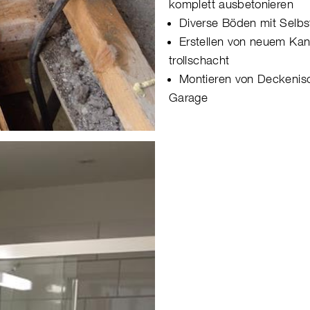
komplett ausbetonieren
Diverse Böden mit Selbs
Erstellen von neuem Kan
trollschacht
Montieren von Deckenisol
Garage