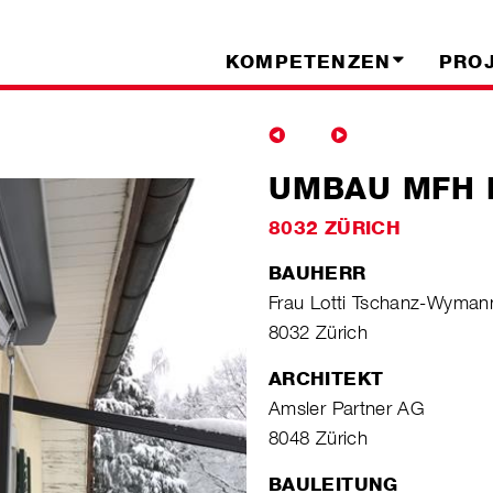
KOMPETENZEN
PRO
UMBAU MFH 
8032 ZÜRICH
BAUHERR
Frau Lotti Tschanz-Wyman
8032 Zürich
ARCHITEKT
Amsler Partner AG
8048 Zürich
BAULEITUNG