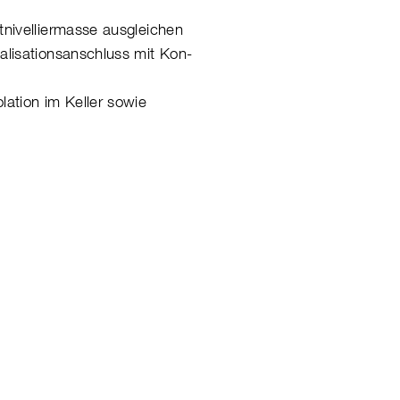
tnivelliermasse ausgleichen
alisationsanschluss mit Kon-
ation im Keller sowie