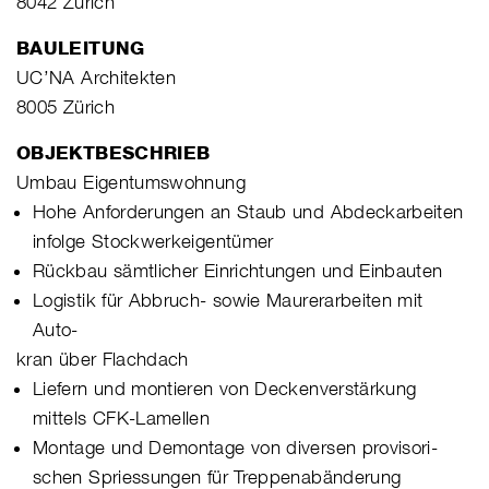
8042 Zürich
BAULEITUNG
UC’NA Architekten
8005 Zürich
OBJEKTBESCHRIEB
Umbau Eigentumswohnung
Hohe Anforderungen an Staub und Abdeckarbeiten
infolge Stockwerkeigentümer
Rückbau sämtlicher Einrichtungen und Einbauten
Logistik für Abbruch- sowie Maurerarbeiten mit
Auto-
kran über Flachdach
Liefern und montieren von Deckenverstärkung
mittels CFK-Lamellen
Montage und Demontage von diversen provisori-
schen Spriessungen für Treppenabänderung