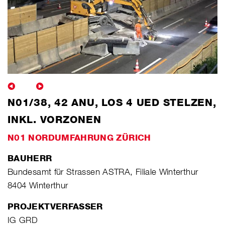
N01/38, 42 ANU, LOS 4 UED STELZEN,
INKL. VORZONEN
N01 NORDUMFAHRUNG ZÜRICH
BAUHERR
Bundesamt für Strassen ASTRA, Filiale Winterthur
8404 Winterthur
PROJEKTVERFASSER
IG GRD