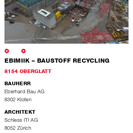
EBIMIIK – BAUSTOFF RECYCLING
8154 OBERGLATT
BAUHERR
Eberhard Bau AG
8302 Kloten
ARCHITEKT
Schiess ITI AG
8052 Zürich