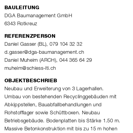
BAULEITUNG
DGA Baumanagement GmbH
6343 Rotkreuz
REFERENZPERSON
Daniel Gasser (BL), 079 104 32 32
d.gasser@dga-baumanagement.ch
Daniel Muheim (ARCH), 044 365 64 29
muheim@schiess-iti.ch
OBJEKTBESCHRIEB
Neubau und Erweiterung von 3 Lagerhallen.
Umbau von bestehenden Recyclinggebäuden mit
Abkippstellen, Bauabfallbehandlungen und
Rohstofflager sowie Schüttboxen. Neubau
Betriebsgebäude. Bodenplatten bis Stärke 1.50 m.
Massive Betonkonstruktion mit bis zu 15 m hohen