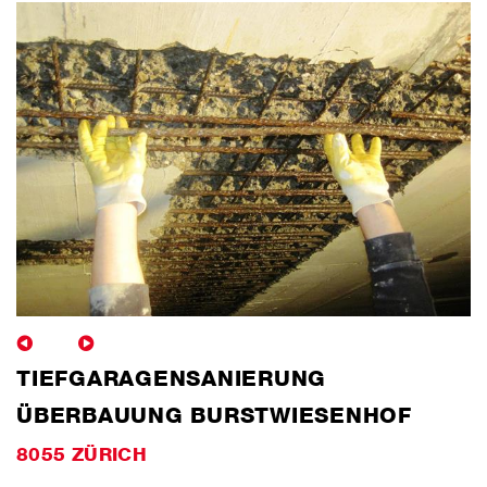
TIEFGARAGENSANIERUNG
ÜBERBAUUNG BURSTWIESENHOF
8055 ZÜRICH