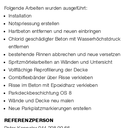
Folgende Arbeiten wurden ausgeführt:
Installation
Notspriessung erstellen
Hartbeton entfernen und neuen einbringen
Chlorid geschädigter Beton mit Wasserhöchstdruck
entfernen
bestehende Rinnen abbrechen und neue versetzen
Spritzmörtelarbeiten an Wänden und Untersicht
Vollflächige Reprofilierung der Decke
Combiflexbänder über Risse verkleben
Risse im Beton mit Epoxidharz verkleben
Parkdeckbeschichtung OS 8
Wände und Decke neu malen
Neue Parkplatzmarkierungen erstellen
REFERENZPERSON
Peter Kappeler 044 208 99 66