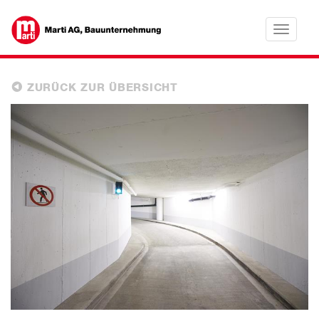
Toggle
navigatio
ZURÜCK ZUR ÜBERSICHT