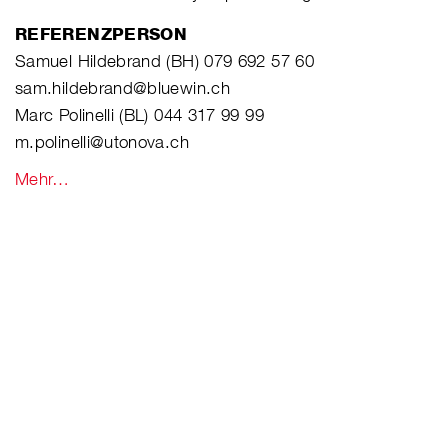
REFERENZPERSON
Samuel Hildebrand (BH) 079 692 57 60
sam.hildebrand@bluewin.ch
Marc Polinelli (BL) 044 317 99 99
m.polinelli@utonova.ch
Mehr…