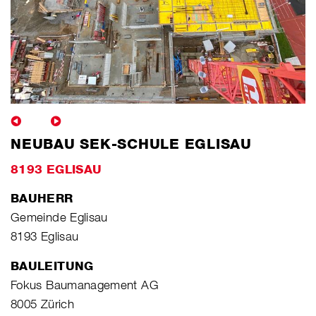
NEUBAU SEK-SCHULE EGLISAU
8193 EGLISAU
BAUHERR
Gemeinde Eglisau
8193 Eglisau
BAULEITUNG
Fokus Baumanagement AG
8005 Zürich