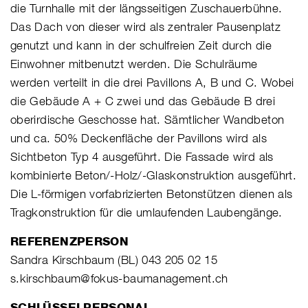
die Turnhalle mit der längsseitigen Zuschauerbühne.
Das Dach von dieser wird als zentraler Pausenplatz
genutzt und kann in der schulfreien Zeit durch die
Einwohner mitbenutzt werden. Die Schulräume
werden verteilt in die drei Pavillons A, B und C. Wobei
die Gebäude A + C zwei und das Gebäude B drei
oberirdische Geschosse hat. Sämtlicher Wandbeton
und ca. 50% Deckenfläche der Pavillons wird als
Sichtbeton Typ 4 ausgeführt. Die Fassade wird als
kombinierte Beton/-Holz/-Glaskonstruktion ausgeführt.
Die L-förmigen vorfabrizierten Betonstützen dienen als
Tragkonstruktion für die umlaufenden Laubengänge.
REFERENZPERSON
Sandra Kirschbaum (BL) 043 205 02 15
s.kirschbaum@fokus-baumanagement.ch
SCHLÜSSELPERSONAL