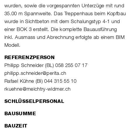
wurden, sowie die vorgespannten Unterzüge mit rund
35.00 m Spannweite. Das Treppenhaus beim Kopfbau
wurde in Sichtbeton mit dem Schalungstyp 4-1 und
einer BOK 3 erstellt. Die komplette Bauausführung
inkl. Ausmass und Abrechnung erfolgte ab einem BIM
Modell.
REFERENZPERSON
Philipp Schneider (BL) 058 255 07 17
philipp.schneider@perita.ch
Rafael Kühne (BI) 044 315 55 10
rkuehne@meichtry-widmer.ch
SCHLÜSSELPERSONAL
BAUSUMME
BAUZEIT