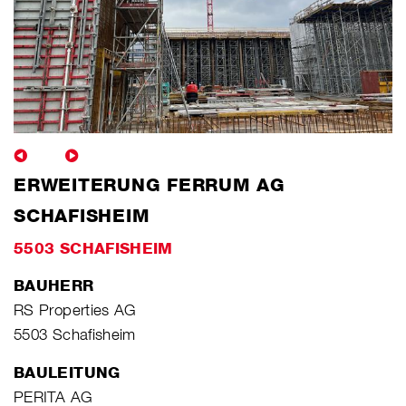
ERWEITERUNG FERRUM AG
SCHAFISHEIM
5503 SCHAFISHEIM
BAUHERR
RS Properties AG
5503 Schafisheim
BAULEITUNG
PERITA AG