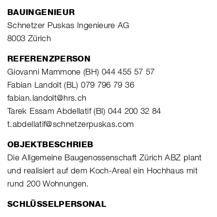
BAUINGENIEUR
Schnetzer Puskas Ingenieure AG
8003 Zürich
REFERENZPERSON
Giovanni Mammone (BH) 044 455 57 57
Fabian Landolt (BL) 079 796 79 36
fabian.landolt@hrs.ch
Tarek Essam Abdellatif (BI) 044 200 32 84
t.abdellatif@schnetzerpuskas.com
OBJEKTBESCHRIEB
Die Allgemeine Baugenossenschaft Zürich ABZ plant
und realisiert auf dem Koch-Areal ein Hochhaus mit
rund 200 Wohnungen.
SCHLÜSSELPERSONAL