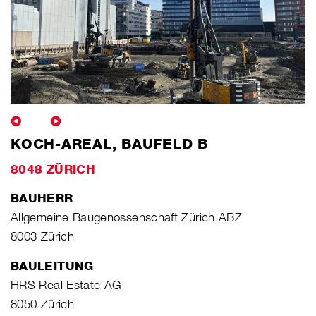
KOCH-AREAL, BAUFELD B
8048 ZÜRICH
BAUHERR
Allgemeine Baugenossenschaft Zürich ABZ
8003 Zürich
BAULEITUNG
HRS Real Estate AG
8050 Zürich