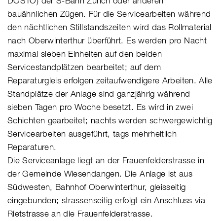
DOSTO) der S-Bahn Zürich oder anderen
bauähnlichen Zügen. Für die Servicearbeiten während
den nächtlichen Stillstandszeiten wird das Rollmaterial
nach Oberwinterthur überführt. Es werden pro Nacht
maximal sieben Einheiten auf den beiden
Servicestandplätzen bearbeitet; auf dem
Reparaturgleis erfolgen zeitaufwendigere Arbeiten. Alle
Standplätze der Anlage sind ganzjährig während
sieben Tagen pro Woche besetzt. Es wird in zwei
Schichten gearbeitet; nachts werden schwergewichtig
Servicearbeiten ausgeführt, tags mehrheitlich
Reparaturen.
Die Serviceanlage liegt an der Frauenfelderstrasse in
der Gemeinde Wiesendangen. Die Anlage ist aus
Südwesten, Bahnhof Oberwinterthur, gleisseitig
eingebunden; strassenseitig erfolgt ein Anschluss via
Rietstrasse an die Frauenfelderstrasse.