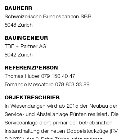
BAUHERR
Schweizerische Bundesbahnen SBB
8048 Zürich
BAUINGENIEUR
TBF + Partner AG
8042 Zürich
REFERENZPERSON
Thomas Huber 079 150 40 47
Fernando Moscatello 078 803 33 89
OBJEKTBESCHRIEB
In Wiesendangen wird ab 2015 der Neubau der
Service- und Abstellanlage Pünten realisiert. Die
Serviceanlage dient primär der betriebsnahen
Instandhaltung der neuen Doppelstockzüge (RV