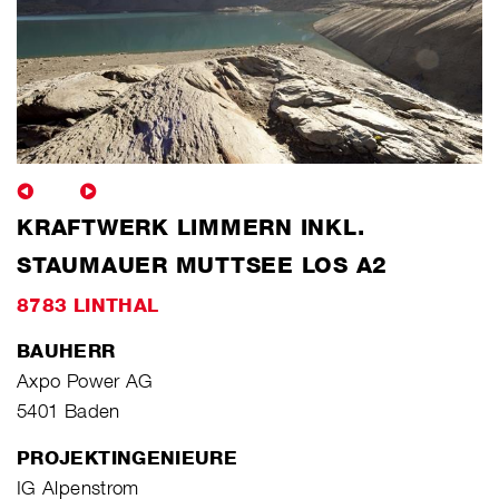
KRAFTWERK LIMMERN INKL.
STAUMAUER MUTTSEE LOS A2
8783 LINTHAL
BAUHERR
Axpo Power AG
5401 Baden
PROJEKTINGENIEURE
IG Alpenstrom