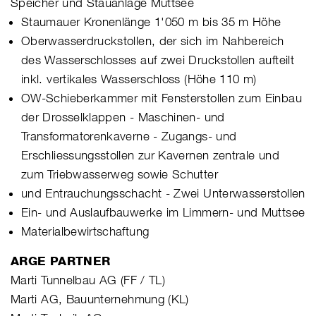
Speicher und Stauanlage Muttsee
Staumauer Kronenlänge 1'050 m bis 35 m Höhe
Oberwasserdruckstollen, der sich im Nahbereich
des Wasserschlosses auf zwei Druckstollen aufteilt
inkl. vertikales Wasserschloss (Höhe 110 m)
OW-Schieberkammer mit Fensterstollen zum Einbau
der Drosselklappen - Maschinen- und
Transformatorenkaverne - Zugangs- und
Erschliessungsstollen zur Kavernen zentrale und
zum Triebwasserweg sowie Schutter
und Entrauchungsschacht - Zwei Unterwasserstollen
Ein- und Auslaufbauwerke im Limmern- und Muttsee
Materialbewirtschaftung
ARGE PARTNER
Marti Tunnelbau AG (FF / TL)
Marti AG, Bauunternehmung (KL)