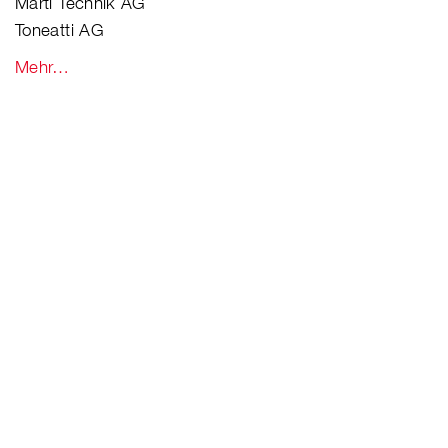
Marti Technik AG
Toneatti AG
Mehr…