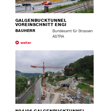
GALGENBUCKTUNNEL
VOREINSCHNITT ENGI
BAUHERR
Bundesamt für Strassen
ASTRA
weiter
N04/06 GALGENBUCKTUNNEL,