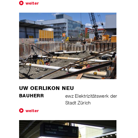
weiter
UW OERLIKON NEU
BAUHERR
ewz Elektrizitätswerk der
Stadt Zürich
weiter