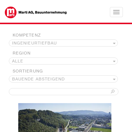
Toggle
navigatio
KOMPETENZ
REGION
SORTIERUNG