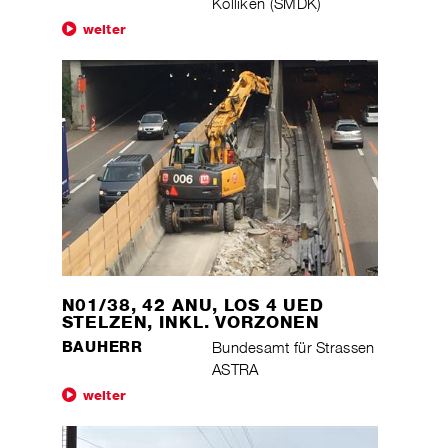
Kölliken (SMDK)
weiter
N01/38, 42 ANU, LOS 4 UED
STELZEN, INKL. VORZONEN
BAUHERR
Bundesamt für Strassen
ASTRA
weiter