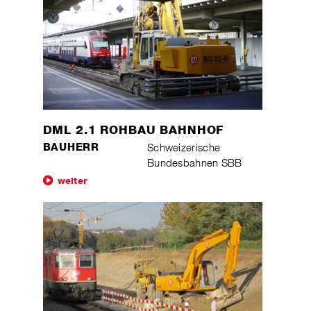
DML 2.1 ROHBAU BAHNHOF
BAUHERR
Schweizerische
Bundesbahnen SBB
weiter