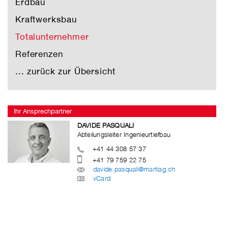
Erdbau
Kraftwerksbau
Totalunternehmer
Referenzen
... zurück zur Übersicht
Ihr Ansprechpartner
DAVIDE PASQUALI
Abteilungsleiter Ingenieurtiefbau
+41 44 308 57 37
+41 79 759 22 75
davide.pasquali@martiag.ch
vCard