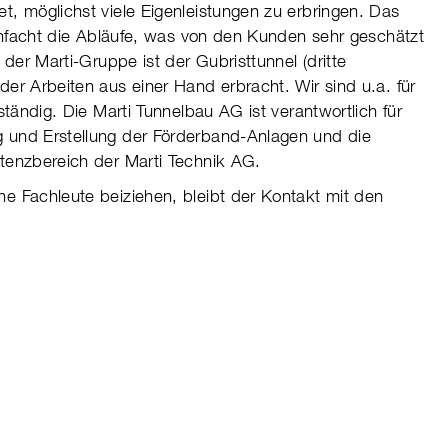
et, möglichst viele Eigenleistungen zu erbringen. Das
einfacht die Abläufe, was von den Kunden sehr geschätzt
der Marti-Gruppe ist der Gubristtunnel (dritte
er Arbeiten aus einer Hand erbracht. Wir sind u.a. für
tändig. Die Marti Tunnelbau AG ist verantwortlich für
 und Erstellung der Förderband-Anlagen und die
tenzbereich der Marti Technik AG.
e Fachleute beiziehen, bleibt der Kontakt mit den