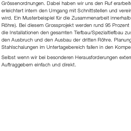
Grössenordnungen. Dabei haben wir uns
den Ruf erarbeit
erleichtert intern den Umgang mit Schnittstellen und ver
wird.
Ein Musterbeispiel für die Zusammenarbeit innerhalb 
Röhre). Bei diesem Grossprojekt werden rund 95 Prozent d
die Installationen den gesamten Tiefbau/Spezialtiefbau zus
den Ausbruch und den Ausbau der dritten Röhre. Planung
Stahlschalungen im Untertagebereich fallen in den Kompe
Selbst wenn wir bei besonderen Herausforderungen extern
Auftraggebern einfach und direkt.