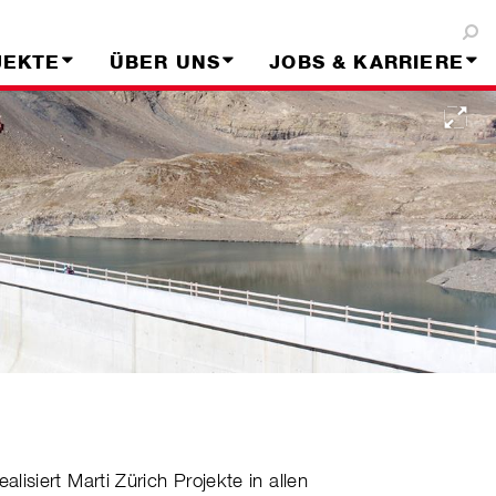
JEKTE
ÜBER UNS
JOBS & KARRIERE
alisiert Marti Zürich Projekte in allen