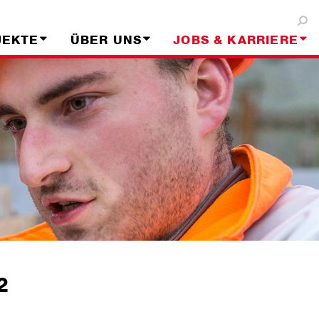
JEKTE
ÜBER UNS
JOBS & KARRIERE
2