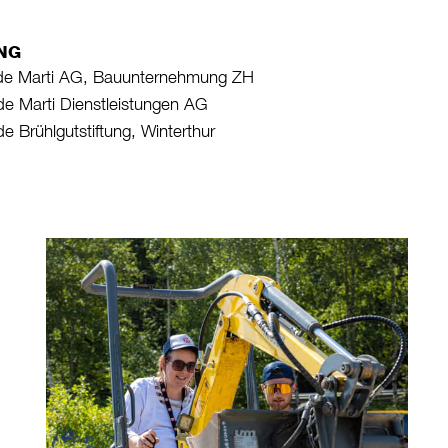
NG
de Marti AG, Bauunter­neh­mung ZH
e Marti Dienstleistungen AG
e Brühlgutstiftung, Winterthur