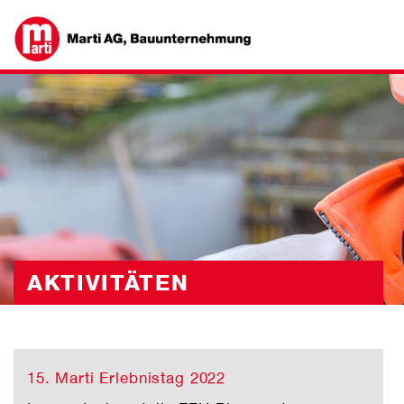
AKTIVITÄTEN
15. Marti Erlebnistag 2022