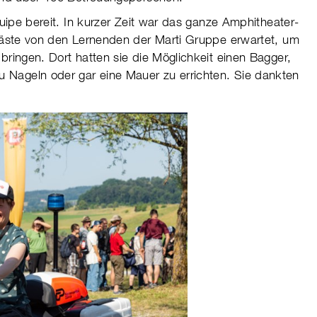
ipe bereit. In kur­zer Zeit war das ganze Amphi­thea­ter-
äste von den Ler­nen­den der Marti Gruppe erwar­tet, um
rin­gen. Dort hatten sie die Mög­lich­keit einen Bag­ger,
u Nageln oder gar eine Mauer zu errich­ten. Sie dankten