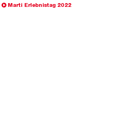
Marti Erlebnistag 2022
KONZERN
ch