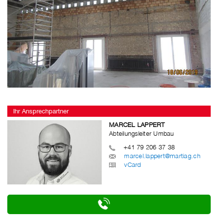
Ihr Ansprechpartner
MARCEL LAPPERT
Abteilungsleiter Umbau
+41 79 206 37 38
marcel.lappert@martiag.ch
vCard