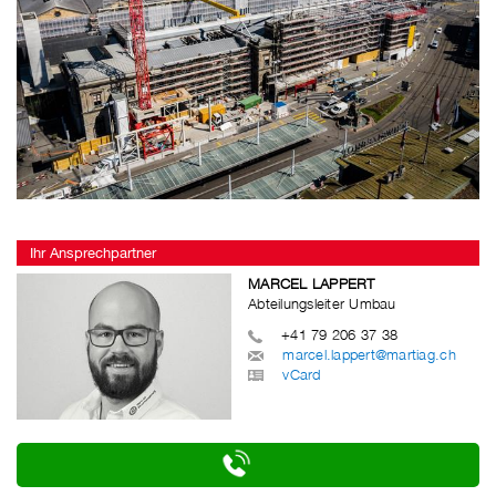
Ihr Ansprechpartner
MARCEL LAPPERT
Abteilungsleiter Umbau
+41 79 206 37 38
marcel.lappert@martiag.ch
vCard