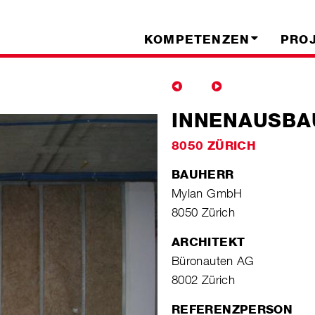
KOMPETENZEN
PRO
INNENAUSBA
8050 ZÜRICH
BAUHERR
Mylan GmbH
8050 Zürich
ARCHITEKT
Büronauten AG
8002 Zürich
REFERENZPERSON