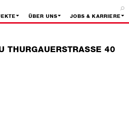
JEKTE
ÜBER UNS
JOBS & KARRIERE
U THURGAUERSTRASSE 40