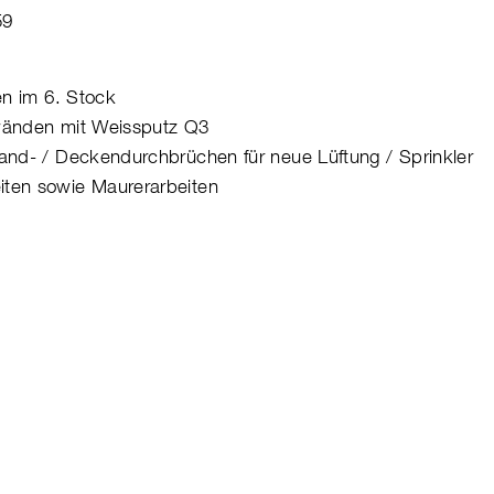
59
en im 6. Stock
uwänden mit Weissputz Q3
Wand- / Deckendurchbrüchen für neue Lüftung / Sprinkler
iten sowie Maurerarbeiten