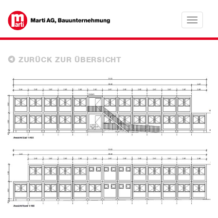
Toggle
navigatio
ZURÜCK ZUR ÜBERSICHT