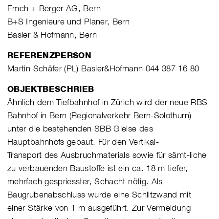
Emch + Berger AG, Bern
B+S Ingenieure und Planer, Bern
Basler & Hofmann, Bern
REFERENZPERSON
Martin Schäfer (PL) Basler&Hofmann 044 387 16 80
OBJEKTBESCHRIEB
Ähnlich dem Tiefbahnhof in Zürich wird der neue RBS
Bahnhof in Bern (Regionalverkehr Bern-Solothurn)
unter die bestehenden SBB Gleise des
Hauptbahnhofs gebaut. Für den Vertikal-
Transport des Ausbruchmaterials sowie für sämt-liche
zu verbauenden Baustoffe ist ein ca. 18 m tiefer,
mehrfach gespriesster, Schacht nötig. Als
Baugrubenabschluss wurde eine Schlitzwand mit
einer Stärke von 1 m ausgeführt. Zur Vermeidung