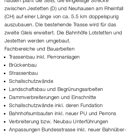
hausen plant die SBB, die eingleisige Strecke
zwischen Jestetten (D) und Neuhausen am Rheinfall
(CH) auf einer Länge von ca. 5.5 km doppelspurig
auszubauen. Die bestehende Trasse wird für das
zweite Gleis erweitert. Die Bahnhöfe Lotstetten und
Jestetten werden umgebaut.
Fachbereiche und Bauarbeiten
Trassenbau inkl. Perronanlagen
Brückenbau
Strassenbau
Schallschutzwände
Landschaftsbau und Begrünungsarbeiten
Dammverbreiterungen und Einschnitte
Schallschutzwände inkl. deren Fundation
Bahnhofsumbauten inkl. neuer PU und Perrons
Verbreiterung bzw. Neubau Unterführungen
Anpassungen Bundesstrasse inkl. neuer Bahnüber-