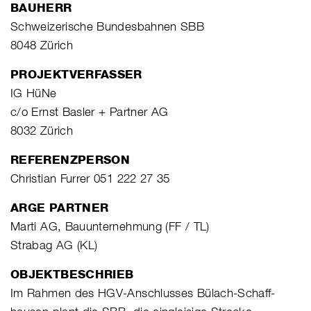
BAUHERR
Schweizerische Bundesbahnen SBB
8048 Zürich
PROJEKTVERFASSER
IG HüNe
c/o Ernst Basler + Partner AG
8032 Zürich
REFERENZPERSON
Christian Furrer 051 222 27 35
ARGE PARTNER
Marti AG, Bauunternehmung (FF / TL)
Strabag AG (KL)
OBJEKTBESCHRIEB
Im Rahmen des HGV-Anschlusses Bülach-Schaff-