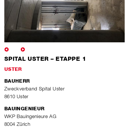
SPITAL USTER – ETAPPE 1
USTER
BAUHERR
Zweckverband Spital Uster
8610 Uster
BAUINGENIEUR
WKP Bauingenieure AG
8004 Zürich