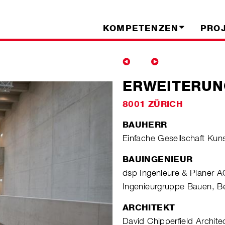
KOMPETENZEN
PRO
ERWEITERUN
8001 ZÜRICH
BAUHERR
Einfache Gesellschaft Kun
BAUINGENIEUR
dsp Ingenieure & Planer A
Ingenieurgruppe Bauen, Be
ARCHITEKT
David Chipperfield Archite