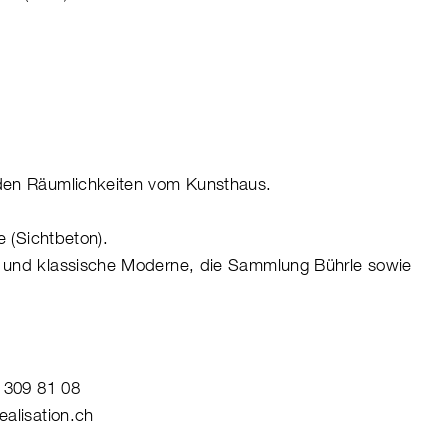
den Räumlichkeiten vom Kunsthaus.
e (Sichtbeton).
 und klassische Moderne, die Sammlung Bührle sowie
9 309 81 08
alisation.ch