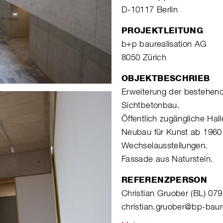
D-10117 Berlin
PROJEKTLEITUNG
b+p baurealisation AG
8050 Zürich
OBJEKTBESCHRIEB
Erweiterung der bestehen
Sichtbetonbau.
Öffentlich zugängliche Hall
Neubau für Kunst ab 1960
Wechselausstellungen.
Fassade aus Naturstein.
REFERENZPERSON
Christian Gruober (BL) 07
christian.gruober@bp-baure