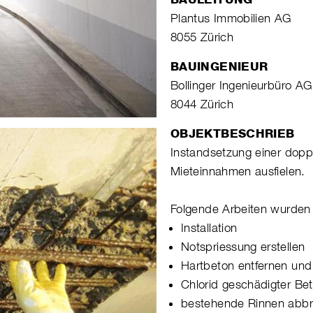
Plantus Immobilien AG
8055 Zürich
BAUINGENIEUR
Bollinger Ingenieurbüro AG
8044 Zürich
OBJEKTBESCHRIEB
Instandsetzung einer doppe
Mieteinnahmen ausfielen.
Folgende Arbeiten wurden 
Installation
Notspriessung erstellen
Hartbeton entfernen und
Chlorid geschädigter Be
bestehende Rinnen abbr