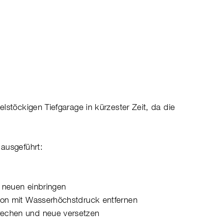
lstöckigen Tiefgarage in kürzester Zeit, da die
ausgeführt:
 neuen einbringen
ton mit Wasserhöchstdruck entfernen
echen und neue versetzen