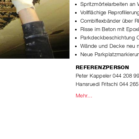
Spritzmörtelarbeiten an
Vollflächige Reprofilieru
Combiflexbänder über Ri
Risse im Beton mit Epox
Parkdeckbeschichtung 
Wände und Decke neu 
Neue Parkplatzmarkierun
REFERENZPERSON
Peter Kappeler 044 208 9
Hansruedi Fritschi 044 265
Mehr…