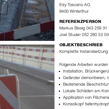
Edy Toscano AG
8400 Winterthur
REFERENZPERSON
Markus Bissig 043 259 31
Joel Studer 052 260 52 50
OBJEKTBESCHRIEB
Komplette Instandsetzung 
Folgende Arbeiten wurden 
Installation, Brückengerü
Geländer demontieren, n
Bestehende Beschichtun
Lokale Schäden am Konso
Applikation von Flächen
Konsolkopf tiefenhydrop