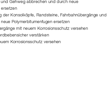
n und Gehweg abbrechen und durch neue
 ersetzen
ng der Konsolköpfe, Randsteine, Fahrbahnübergänge und
 neue Polymerbitumenfugen ersetzen
rgänge mit neuem Korrosionsschutz versehen
erdbebensicher verstärken
euem Korrosionsschutz versehen