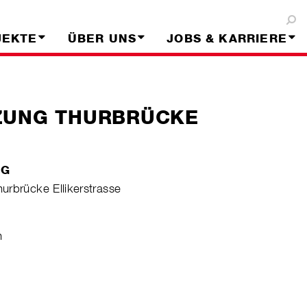
JEKTE
ÜBER UNS
JOBS & KARRIERE
ZUNG THURBRÜCKE
NG
urbrücke Ellikerstrasse
h