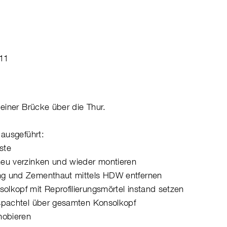
 11
einer Brücke über die Thur.
ausgeführt:
ste
eu verzinken und wieder montieren
g und Zementhaut mittels HDW entfernen
lkopf mit Reprofilierungsmörtel instand setzen
spachtel über gesamten Konsolkopf
hobieren