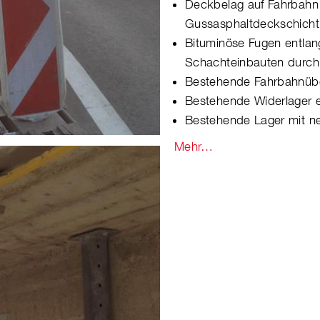
Deckbelag auf Fahrbah
Gussasphaltdeckschicht
Bituminöse Fugen entla
Schachteinbauten durch
Bestehende Fahrbahnübe
Bestehende Widerlager 
Bestehende Lager mit n
Mehr…