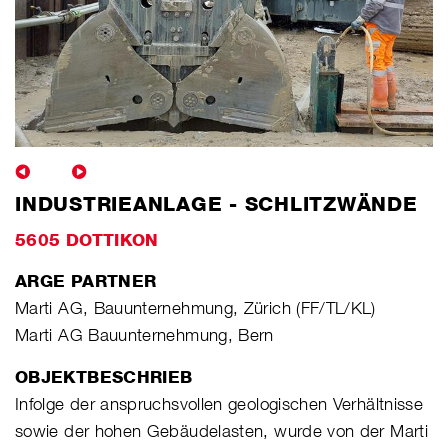
INDUSTRIEANLAGE - SCHLITZWÄNDE
5605 DOTTIKON
ARGE PARTNER
Marti AG, Bauunternehmung, Zürich (FF/TL/KL)
Marti AG Bauunternehmung, Bern
OBJEKTBESCHRIEB
Infolge der anspruchsvollen geologischen Verhältnisse
sowie der hohen Gebäudelasten, wurde von der Marti