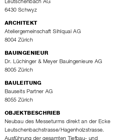
Leutschenbach AG
6430 Schwyz
ARCHITEKT
Ateliergemeinschaft Sihlquai AG
8004 Zürich
BAUINGENIEUR
Dr. Lüchinger & Meyer Bauingenieure AG
8005 Zürich
BAULEITUNG
Bauseits Partner AG
8055 Zürich
OBJEKTBESCHRIEB
Neubau des Messeturms direkt an der Ecke
Leutschenbachstrasse/Hagenholzstrasse.
Ausführung der gesamten Tiefbau- und