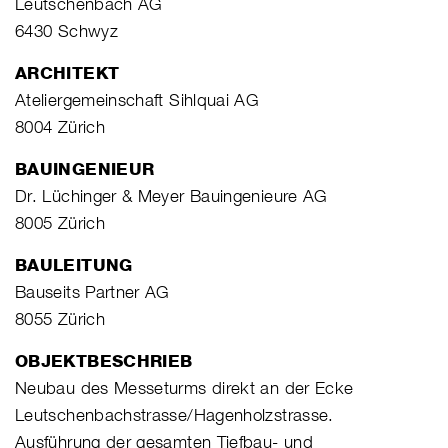
Leutschenbach AG
6430 Schwyz
ARCHITEKT
Ateliergemeinschaft Sihlquai AG
8004 Zürich
BAUINGENIEUR
Dr. Lüchinger & Meyer Bauingenieure AG
8005 Zürich
BAULEITUNG
Bauseits Partner AG
8055 Zürich
OBJEKTBESCHRIEB
Neubau des Messeturms direkt an der Ecke
Leutschenbachstrasse/Hagenholzstrasse.
Ausführung der gesamten Tiefbau- und