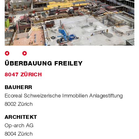
ÜBERBAUUNG FREILEY
8047 ZÜRICH
BAUHERR
Ecoreal Schweizerische Immobilien Anlagestiftung
8002 Zürich
ARCHITEKT
Op-arch AG
8004 Zürich