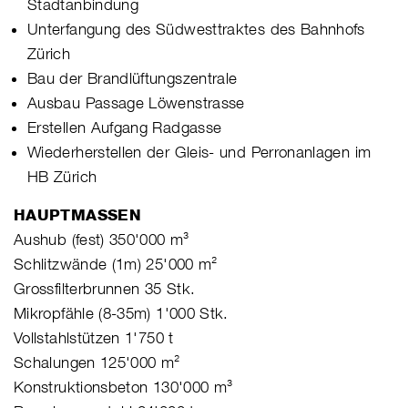
Stadtanbindung
Unterfangung des Südwesttraktes des Bahnhofs
Zürich
Bau der Brandlüftungszentrale
Ausbau Passage Löwenstrasse
Erstellen Aufgang Radgasse
Wiederherstellen der Gleis- und Perronanlagen im
HB Zürich
HAUPTMASSEN
Aushub (fest) 350'000 m³
Schlitzwände (1m) 25'000 m²
Grossfilterbrunnen 35 Stk.
Mikropfähle (8-35m) 1'000 Stk.
Vollstahlstützen 1'750 t
Schalungen 125'000 m²
Konstruktionsbeton 130'000 m³