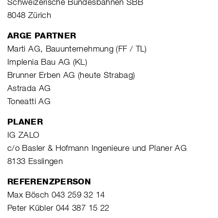
Schweizerische Bundesbahnen SBB
8048 Zürich
ARGE PARTNER
Marti AG, Bauunternehmung (FF / TL)
Implenia Bau AG (KL)
Brunner Erben AG (heute Strabag)
Astrada AG
Toneatti AG
PLANER
IG ZALO
c/o Basler & Hofmann Ingenieure und Planer AG
8133 Esslingen
REFERENZPERSON
Max Bösch 043 259 32 14
Peter Kübler 044 387 15 22